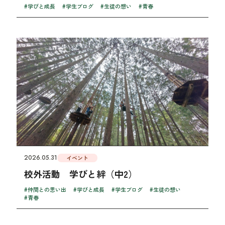
#学びと成長
#学生ブログ
#生徒の想い
#青春
2026.05.31
イベント
校外活動 学びと絆（中2）
#仲間との思い出
#学びと成長
#学生ブログ
#生徒の想い
#青春