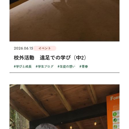
2026.06.15
イベント
校外活動 遠足での学び（中2）
#学びと成長
#学生ブログ
#生徒の想い
#青春