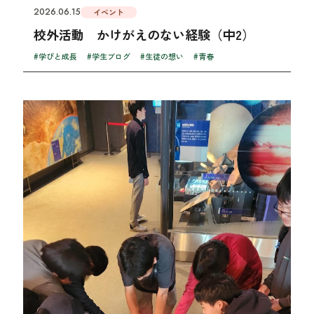
2026.06.15
イベント
校外活動 かけがえのない経験（中2）
#学びと成長
#学生ブログ
#生徒の想い
#青春