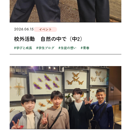
2026.06.15
イベント
校外活動 自然の中で（中2）
#学びと成長
#学生ブログ
#生徒の想い
#青春