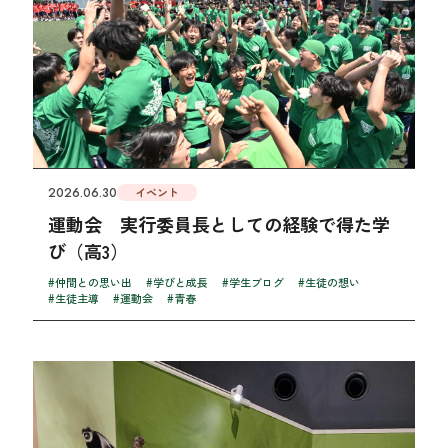
2026.06.30
イベント
運動会 実行委員長としての経験で得た学
び（高3）
#仲間との思い出
#学びと成長
#学生ブログ
#生徒の想い
#生徒主導
#運動会
#青春