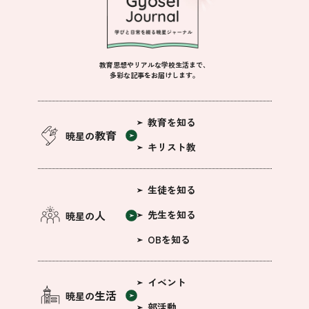
教育思想やリアルな学校生活まで、
多彩な記事をお届けします。
教育を知る
教育
暁星の
キリスト教
生徒を知る
人
先生を知る
暁星の
OBを知る
イベント
生活
暁星の
部活動