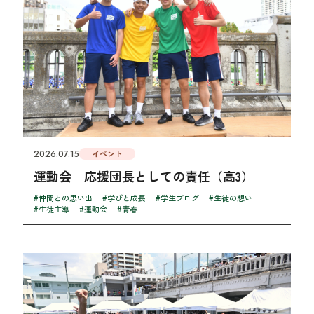
2026.07.15
イベント
運動会 応援団長としての責任（高3）
#仲間との思い出
#学びと成長
#学生ブログ
#生徒の想い
#生徒主導
#運動会
#青春