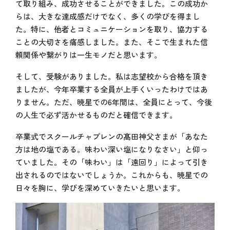
て取り組み、成功させることができました。この成功か
らは、大きな達成感だけでなく、多くの学びを得まし
た。特に、他者とコミュニケーションを取り、協力する
ことの大切さを痛感しました。また、そこで生まれた信
頼関係や繋がりは一生モノだと思います。
そして、受験がありました。私は志望校から合格を頂き
ましたが、今年卒業する全員が上手くいったわけではあ
りません。ただ、暁星での6年間は、全員にとって、今後
の人生で必ず活かせるものだと確信できます。
卒業式でスクールチャプレンの髙田神父さまが「あなた
方は地の塩である。味わい深い塩になりなさい」と仰っ
ていました。その「味わい」は「遠回り」によって引き
出されるのではないでしょうか。これからも、暁星での
日々を胸に、学びを深めていきたいと思います。