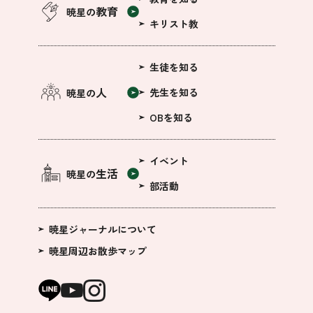
教育
暁星の
キリスト教
生徒を知る
人
先生を知る
暁星の
OBを知る
イベント
生活
暁星の
部活動
暁星ジャーナルについて
暁星周辺お散歩マップ