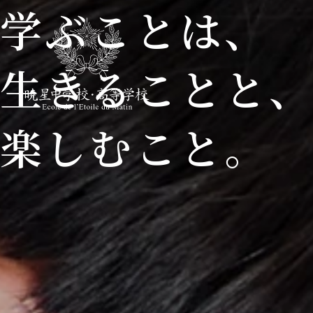
学ぶことは、
生きることと
楽しむこと。