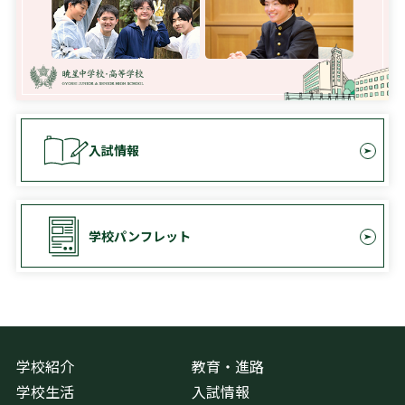
入試情報
学校パンフレット
学校紹介
教育・進路
学校生活
入試情報