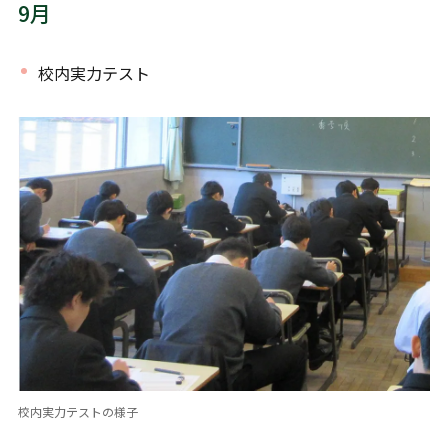
9月
校内実力テスト
校内実力テストの様子