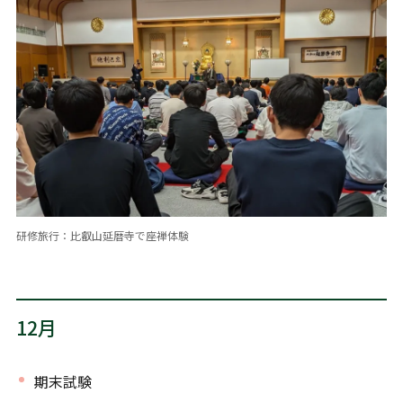
研修旅行：比叡山延暦寺で座禅体験
12月
期末試験