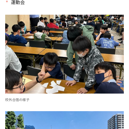
運動会
校外合宿の様子