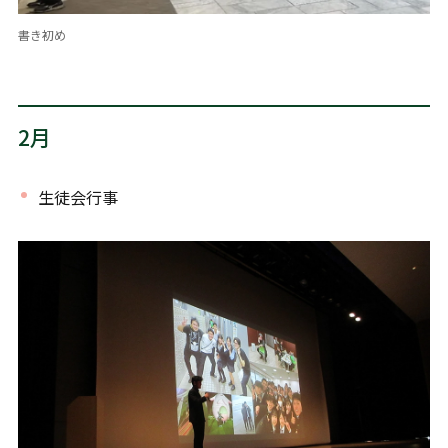
書き初め
2月
生徒会行事