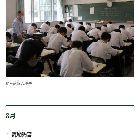
期末試験の様子
8月
夏期講習