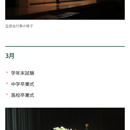
生徒会行事の様子
3月
学年末試験
中学卒業式
高校卒業式