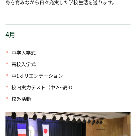
身を育みながら日々充実した学校生活を送ります。
4月
中学入学式
高校入学式
中1オリエンテーション
校内実力テスト（中2～高3）
校外活動