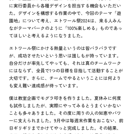
に実行委員から各種デザインを担当する機会もいただい
た。デザインを構想する作業の中で、今回のテーマ「遊
園地」について考え、エトワール祭2024は、来る人みん
ながテーマパークのように「100%楽しめる」ものであっ
てほしいと考えるようになりました。
エトワール祭にかける熱量というのは皆バラバラです
が、成功させたいという思いは誰しもが持っています。
自分だけが率先してやっても、それは真のチームワーク
にはならず、全員で1つの目標を目指して活動することが
大切です。さらに、チームでやるということには何より
も変え難い達成感が待っています。
僕は教室企画でモグラ叩きを作りました。夏休みに何度
も試作しましたが、実際にやってみるとうまくいかない
ことも多々ありました。その度に周りの人の知恵やパワ
ーに支えられました。9月中は毎週末作業をおこない、前
日ギリギリまでかけてやっと完成しました。その結果、