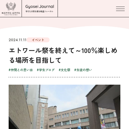
2024.11.11
イベント
エトワール祭を終えて～100％楽しめ
る場所を目指して
#仲間との思い出
#学生ブログ
#文化祭
#生徒の想い