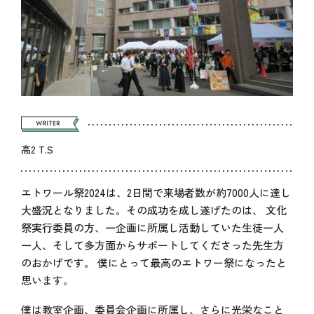
高2 T.S
エトワール祭2024は、2日間で来場者数が約7000人に達し
大盛況となりました。その成功を成し遂げたのは、 文化
祭実行委員の方、一企画に所属し活動していた生徒一人
一人、そして多方面からサポートしてくださった先生方
のおかげです。 僕にとって最高のエトワー祭になったと
思います。
僕は教室企画、委員会企画に所属し、さらに光栄なこと