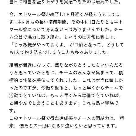
当日に相当な盛り上がりを実感できたのは最高でした。
今、エトワール祭が終了し1ヶ月近くが経とうとしてま
す。4ヶ月もの長い準備期間、その中に1日たりともエト
ワール祭について考えない日はありませんでした。チー
ム全員で協力し取り組む、というのは非常に難しく、
「じゃあ俺がやっておくよ」 が口癖となって、どうして
も1人で抱え込んでしまうことも多々ありました。
締切が間近になって、焦りながらどうしたらいいんだろ
うと思っていたときに、チームのみんなが集まって、積
極的に作業を手伝ってくれました。これは本当に嬉しか
ったのですが、今振り返ると、もっと早くからチームで
活動できていれば、もっと早くから準備できていれば、
と悔やんでしまうこともあります。これも良い経験で
す。
このエトワール祭で得た達成感やチームの団結力は、 将
来、 僕たちの一助になるに違いないと思っています。