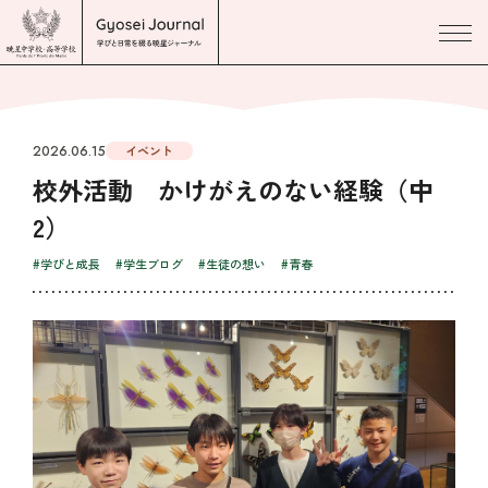
2026.06.15
イベント
校外活動 かけがえのない経験（中
2）
#学びと成長
#学生ブログ
#生徒の想い
#青春