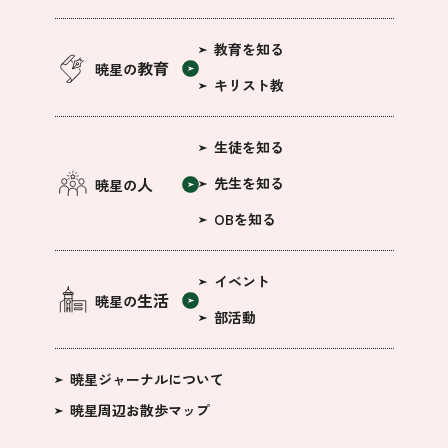
教育を知る
教育
暁星の
キリスト教
生徒を知る
人
先生を知る
暁星の
OBを知る
イベント
生活
暁星の
部活動
暁星ジャーナルについて
暁星周辺お散歩マップ